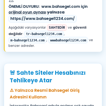
ÖNEMLİ DUYURU:
www.bahsegel.com için
orijinal oyun aynası
yalnızca
https://www.bahsegel1234.com/
Aşağıdaki varyasyonlar
SAHTEDİR
ve
güvenli
değildir
:
,
tr-bahsegel1234.com
,
ve
m-bahsegel1234.com
wwwbahsegel1234.com
benzer adresler.
🚨 Sahte Siteler Hesabınızı
Tehlikeye Atar
⚠️ Yalnızca Resmî Bahsegel Giriş
Adresini Kullanın
İnternette Bahsegel adıyla açılmış çok sayıda